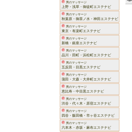
男のマッサージ
上野・浅草・御徒町エステナビ
男のマッサージ
秋葉原・御茶ノ水・神田エステナビ
男のマッサージ
東京・有楽町エステナビ
男のマッサージ
新橋・銀座エステナビ
男のマッサージ
品川・田町・浜松町エステナビ
男のマッサージ
五反田・目黒エステナビ
男のマッサージ
蒲田・大森・大井町エステナビ
男のマッサージ
恵比寿・中目黒エステナビ
男のマッサージ
渋谷・代々木・原宿エステナビ
男のマッサージ
四谷・飯田橋・市ヶ谷エステナビ
男のマッサージ
六本木・赤坂・麻布エステナビ