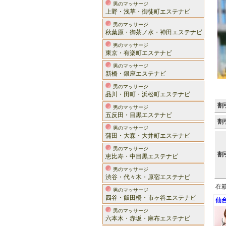
男のマッサージ
上野・浅草・御徒町エステナビ
男のマッサージ
秋葉原・御茶ノ水・神田エステナビ
男のマッサージ
東京・有楽町エステナビ
男のマッサージ
新橋・銀座エステナビ
男のマッサージ
品川・田町・浜松町エステナビ
割
男のマッサージ
五反田・目黒エステナビ
割
男のマッサージ
蒲田・大森・大井町エステナビ
男のマッサージ
割
恵比寿・中目黒エステナビ
男のマッサージ
渋谷・代々木・原宿エステナビ
在
男のマッサージ
四谷・飯田橋・市ヶ谷エステナビ
仙
男のマッサージ
六本木・赤坂・麻布エステナビ