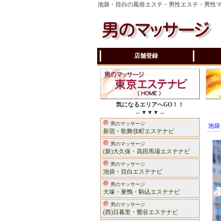
池袋・目白の風俗エステ・男性エステ・男性
店舗登録
気になるエリアへGO！！
-- ▼▼▼ --
男のマッサージ
池袋
新宿・歌舞伎町エステナビ
男のマッサージ
(新)大久保・高田馬場エステナビ
男のマッサージ
池袋・目白エステナビ
男のマッサージ
大塚・巣鴨・駒込エステナビ
男のマッサージ
(西)日暮里・鶯谷エステナビ