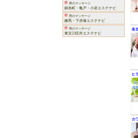
男のマッサージ
錦糸町・亀戸・小岩エステナビ
男のマッサージ
練馬・下赤塚エステナビ
男のマッサージ
名
東京23区外エステナビ
ヒ
カ