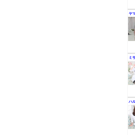
ヤ
ミ
ハ