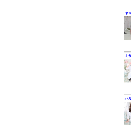
ヤ
ミ
ハ