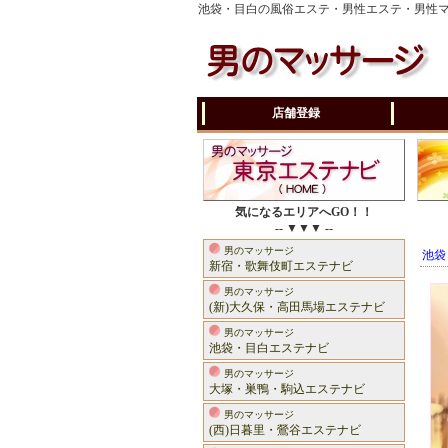
池袋・目白の風俗エステ・男性エステ・男性
店舗登録
気になるエリアへGO！！
-- ▼▼▼ --
男のマッサージ
池袋
新宿・歌舞伎町エステナビ
男のマッサージ
(新)大久保・高田馬場エステナビ
男のマッサージ
池袋・目白エステナビ
男のマッサージ
大塚・巣鴨・駒込エステナビ
男のマッサージ
(西)日暮里・鶯谷エステナビ