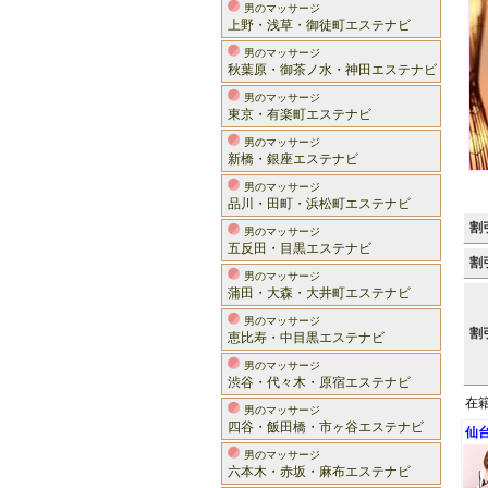
男のマッサージ
上野・浅草・御徒町エステナビ
男のマッサージ
秋葉原・御茶ノ水・神田エステナビ
男のマッサージ
東京・有楽町エステナビ
男のマッサージ
新橋・銀座エステナビ
男のマッサージ
品川・田町・浜松町エステナビ
割
男のマッサージ
五反田・目黒エステナビ
割
男のマッサージ
蒲田・大森・大井町エステナビ
男のマッサージ
割
恵比寿・中目黒エステナビ
男のマッサージ
渋谷・代々木・原宿エステナビ
在
男のマッサージ
四谷・飯田橋・市ヶ谷エステナビ
仙
男のマッサージ
六本木・赤坂・麻布エステナビ