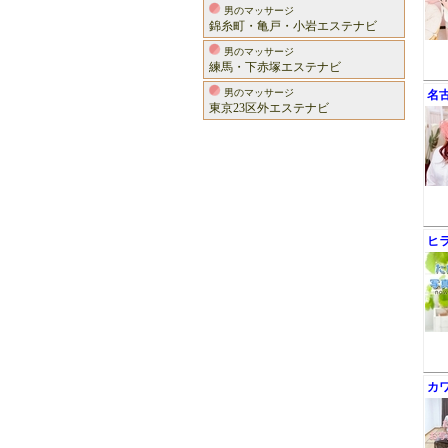
男のマッサージ
錦糸町・亀戸・小岩エステナビ
男のマッサージ
練馬・下赤塚エステナビ
男のマッサージ
名
東京23区外エステナビ
ヒ
カ